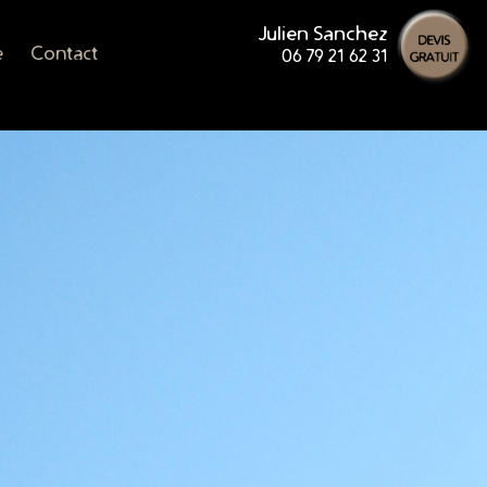
Julien Sanchez
e
Contact
06 79 21 62 31