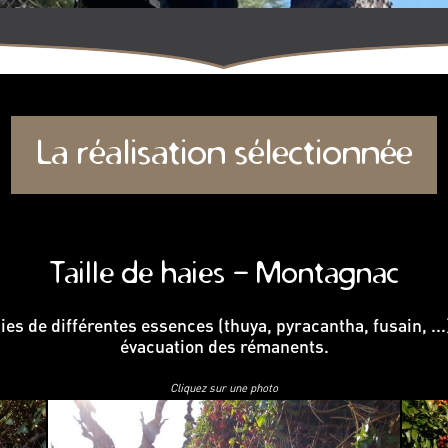
La réalisation sélectionnée
Taille de haies - Montagnac
aies de différentes essences (thuya, pyracantha, fusain, ...
évacuation des rémanents.
Cliquez sur une photo