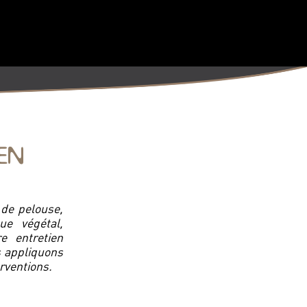
EN
 de pelouse,
ue végétal,
e entretien
s appliquons
rventions.