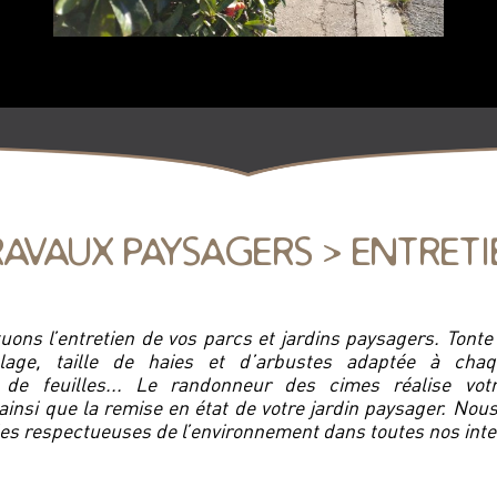
RAVAUX PAYSAGERS > ENTRETI
uons l’entretien de vos parcs et jardins paysagers. Tonte
llage, taille de haies et d’arbustes adaptée à chaq
de feuilles... Le randonneur des cimes réalise votr
 ainsi que la remise en état de votre jardin paysager. Nou
s respectueuses de l’environnement dans toutes nos inte