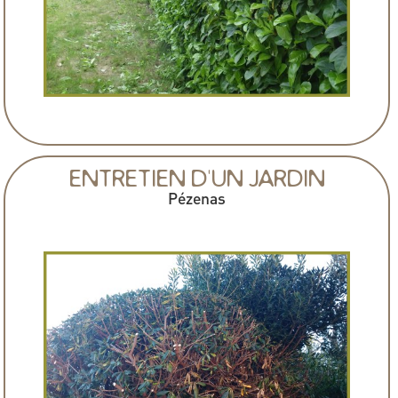
ENTRETIEN D'UN JARDIN
Pézenas