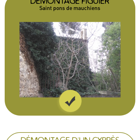
DÉMONTAGE FIGUIER
Saint pons de mauchiens