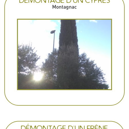
DÉMONTAGE D'UN CYPRÈS
Montagnac
DÉMONTAGE D'UN FRÊNE