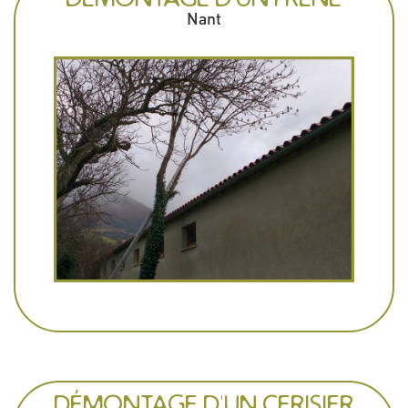
Nant
DÉMONTAGE D'UN CERISIER