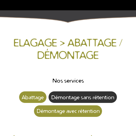
ELAGAGE > ABATTAGE /
DÉMONTAGE
Nos services
Abattage
Démontage sans rétention
Démontage avec rétention