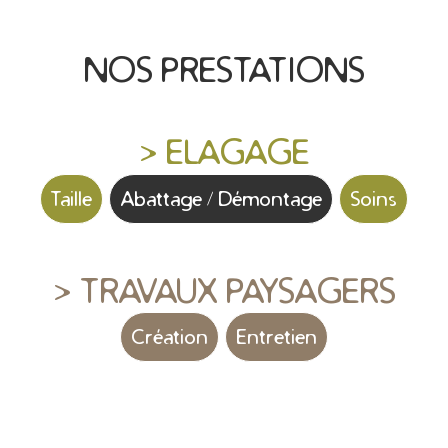
NOS PRESTATIONS
> ELAGAGE
Taille
Abattage / Démontage
Soins
> TRAVAUX PAYSAGERS
Création
Entretien