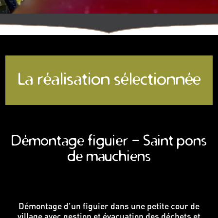
La réalisation sélectionnée
Démontage figuier - Saint pons
de mauchiens
Démontage d'un figuier dans une petite cour de
village avec gestion et évacuation des déchets et